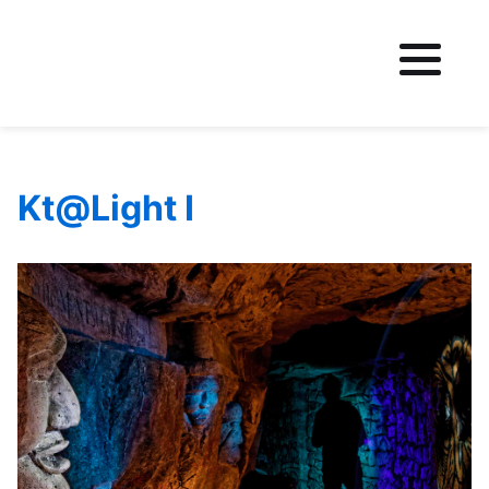
Fichier logo du site
Kt@Light I