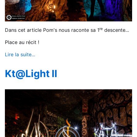
re
Dans cet article Pom's nous raconte sa 1
descente...
Place au récit !
Lire la suite...
Kt@Light II