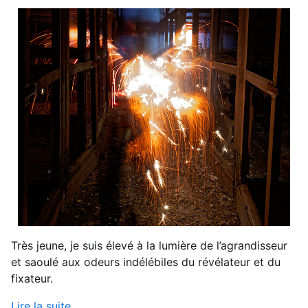
Très jeune, je suis élevé à la lumière de l’agrandisseur
et saoulé aux odeurs indélébiles du révélateur et du
fixateur.
Lire la suite...