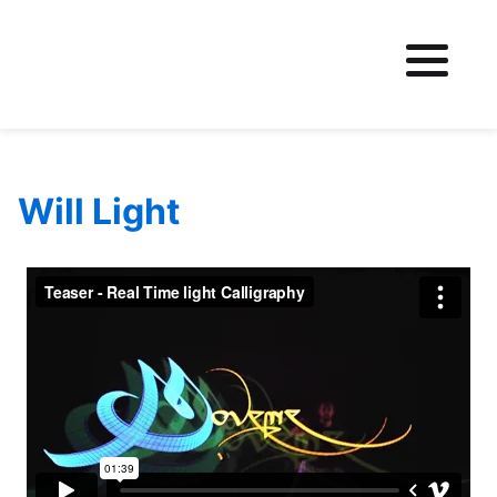
Fichier logo du site
Will Light