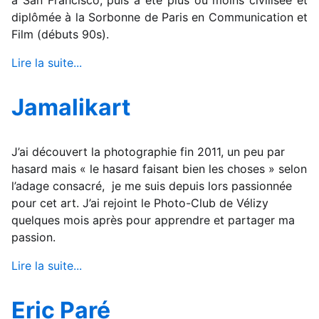
à San Francisco, puis a été plus ou moins civilisée et
diplômée à la Sorbonne de Paris en Communication et
Film (débuts 90s).
Lire la suite...
Jamalikart
J’ai découvert la photographie fin 2011, un peu par
hasard mais « le hasard faisant bien les choses » selon
l’adage consacré, je me suis depuis lors passionnée
pour cet art. J’ai rejoint le Photo-Club de Vélizy
quelques mois après pour apprendre et partager ma
passion.
Lire la suite...
Eric Paré