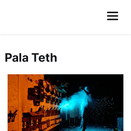
Fichier logo du site
Pala Teth