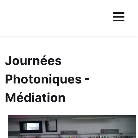
Fichier logo du site
Journées
Photoniques -
Médiation