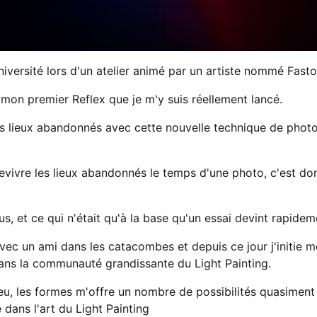
université lors d'un atelier animé par un artiste nommé Fasto
 mon premier Reflex que je m'y suis réellement lancé.
es lieux abandonnés avec cette nouvelle technique de photo
evivre les lieux abandonnés le temps d'une photo, c'est don
s, et ce qui n'était qu'à la base qu'un essai devint rapide
vec un ami dans les catacombes et depuis ce jour j'initie m
ans la communauté grandissante du Light Painting.
 feu, les formes m'offre un nombre de possibilités quasiment 
e dans l'art du Light Painting