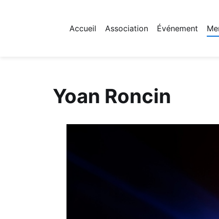
Accueil
Association
Événement
Me
Fichier logo du site
Yoan Roncin