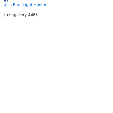
Juls Boo, Light Hunter
{oziogallery 445}