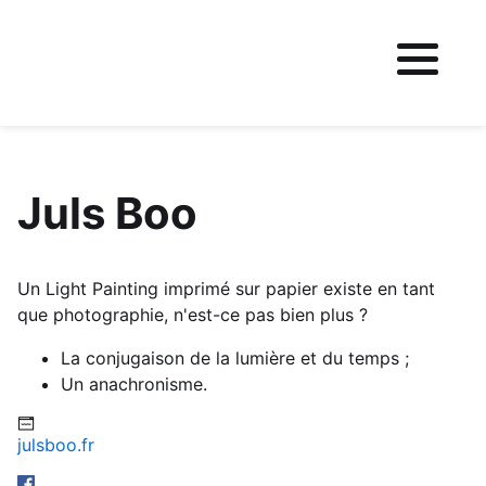
Fichier logo du site
Juls Boo
Un Light Painting imprimé sur papier existe en tant
que photographie, n'est-ce pas bien plus ?
La conjugaison de la lumière et du temps ;
Un anachronisme.
julsboo.fr