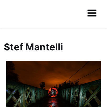
Fichier logo du site
Stef Mantelli