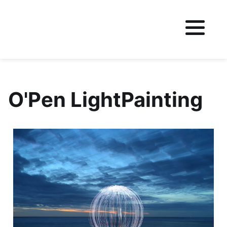
Fichier logo du site
O'Pen LightPainting