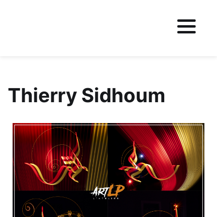
Fichier logo du site
Thierry Sidhoum