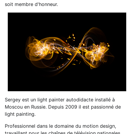
soit membre d'honneur.
Sergey est un light painter autodidacte installé à
Moscou en Russie. Depuis 2009 il est passionné de
light painting.
Professionnel dans le domaine du motion design,
travaillant pour les chaînes de télévision nationales,